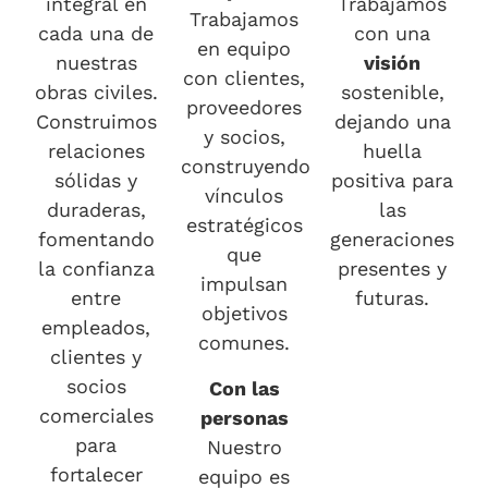
integral en
Trabajamos
Trabajamos
cada una de
con una
en equipo
nuestras
visión
con clientes,
obras civiles.
sostenible,
proveedores
Construimos
dejando una
y socios,
relaciones
huella
construyendo
sólidas y
positiva para
vínculos
duraderas,
las
estratégicos
fomentando
generaciones
que
la confianza
presentes y
impulsan
entre
futuras.
objetivos
empleados,
comunes.
clientes y
socios
Con las
comerciales
personas
para
Nuestro
fortalecer
equipo es