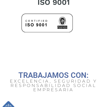
ISO 9001
TRABAJAMOS CON:
EXCELENCIA, SEGURIDAD Y
RESPONSABILIDAD SOCIAL
EMPRESARIA