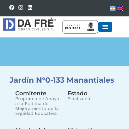
UNIDADES DE NEGOCI
AMBIENTE Y COMUNID
Jardín N°0-133 Manantiales
Comitente
Estado
Programa de Apoyo
Finalizada
a la Política de
Mejoramiento de la
Equidad Educativa