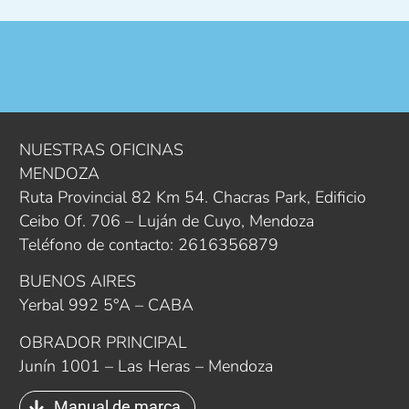
NUESTRAS OFICINAS
MENDOZA
Ruta Provincial 82 Km 54. Chacras Park, Edificio
Ceibo Of. 706 – Luján de Cuyo, Mendoza
Teléfono de contacto: 2616356879
BUENOS AIRES
Yerbal 992 5°A – CABA
OBRADOR PRINCIPAL
Junín 1001 – Las Heras – Mendoza
Manual de marca