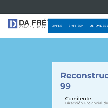
DAFRE
EMPRESA
UNIDADES 
Reconstrucc
99
Comitente
Dirección Provincial de