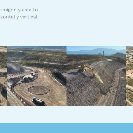
rmigón y asfalto
ontal y vertical