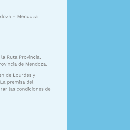
ndoza – Mendoza
 la Ruta Provincial
rovincia de Mendoza.
gen de Lourdes y
 La premisa del
orar las condiciones de