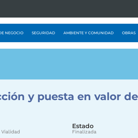
DE NEGOCIO
SEGURIDAD
AMBIENTE Y COMUNIDAD
OBRAS
ión y puesta en valor de 
Estado
 Vialidad
Finalizada