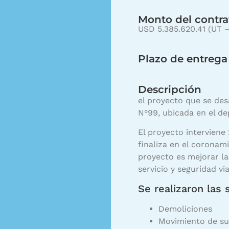
Monto del contra
USD 5.385.620.41 (UT 
Plazo de entrega
Descripción
el proyecto que se desa
N°99, ubicada en el d
El proyecto interviene
finaliza en el coronam
proyecto es mejorar la
servicio y seguridad via
Se realizaron las 
Demoliciones
Movimiento de su