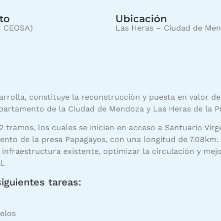
to
Ubicación
– CEOSA)
Las Heras – Ciudad de Me
rrolla, constituye la reconstrucción y puesta en valor de
epartamento de la Ciudad de Mendoza y Las Heras de la P
 2 tramos, los cuales se inician en acceso a Santuario Vir
iento de la presa Papagayos, con una longitud de 7.08km.
 infraestructura existente, optimizar la circulación y mej
l.
siguientes tareas:
elos