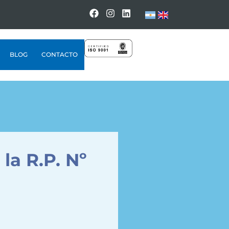
BLOG
CONTACTO
la R.P. Nº